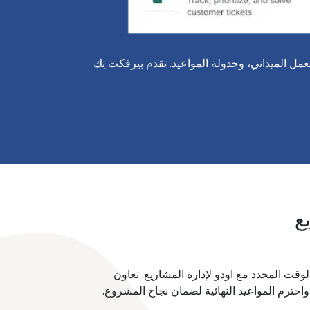
مل الميداني، وجدولة المواعيد. تقدم بيرفكت تِك
ع
قت المحدد مع اودو لإدارة المشاريع. تعاون
واحترم المواعيد النهائية لضمان نجاح المشروع.