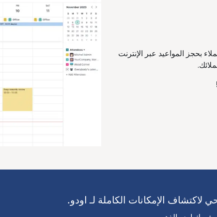
لاء بحجز المواعيد عبر الإنترنت
لائك.
لاكتشاف الإمكانات الكاملة لـ اودو.
، شريك اودو الذهبي