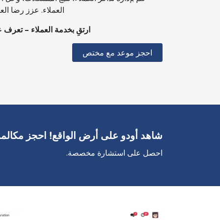
العملاء. عزز رضا ال
ارتقِ بخدمة العملاء – تعرف ع
احجز موعد مع مختص
شاهد أودو على أرض الواقع! احجز مكالم
احصل على استشارة مخصصة.