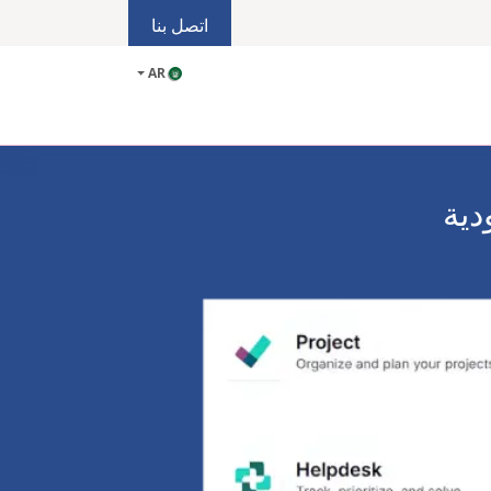
اتصل بنا
AR
ى
القطاعات
الحلول
المدونة
الوظائف
دية