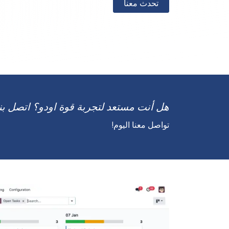
تحدث معنا
هل أنت مستعد لتجربة قوة اودو؟ اتصل ب
تواصل معنا اليوم!