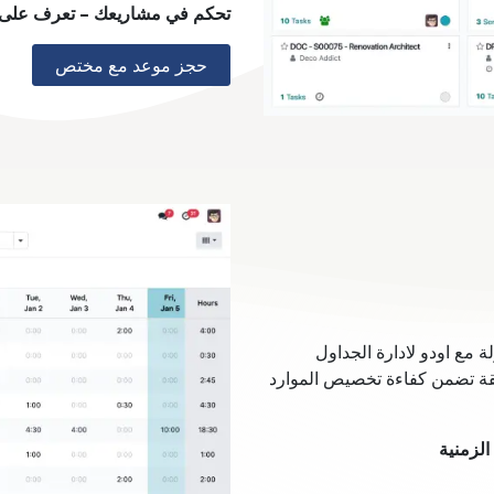
تحكم في مشاريعك – تعرف على ال
حجز موعد مع مختص
 مع اودو لادارة الجداول
على تقارير دقيقة تضمن كفاءة تخصيص الموارد
لزمنية