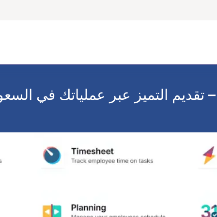
العملاء
قصص نجاح
أنظمة اودو
حلول أودو للشركات الكبر
 – تقديم التميز عبر عملياتك في السعو