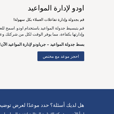
اودو لإدارة المواعيد
قم بجدولة وإدارة تفاعلات العملاء بكل سهولة!
قم بتبسيط جدولة المواعيد باستخدام اودو. اسمح للعم
وإدارتها بكفاءة، مما يوفر الوقت لكل من شركتك وعم
بسط جدولة المواعيد – جرباودو لإدارة المواعيد الآن!
احجز موعد مع مختص
هل لديك أسئلة؟ حدد موعدًا لعرض توضيحي 
ابدأ الآن مع شركة الانظمة المثالية لتقنية المعلومات