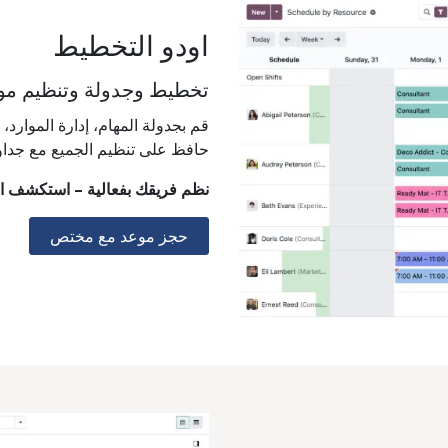
اودو التخطيط
تخطيط وجدولة وتنظيم موا
قم بجدولة المهام، إدارة الموارد
حافظ على تنظيم الجميع مع جداول
نظم فريقك بفعالية – استكشف او
حجز موعد مع مختص