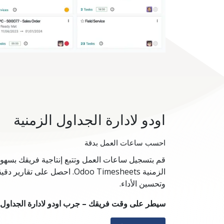
اودو لادارة الجداول الزمنية
احسب ساعات العمل بدقة
قم بتسجيل ساعات العمل وتتبع إنتاجية فريقك بسهولة
الزمنية Odoo Timesheets. احصل 
وتحسين الأداء.
سيطر على وقت فريقك – جرب اودو لادارة الجداول ا