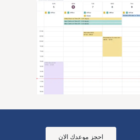
احجز موعدك الان