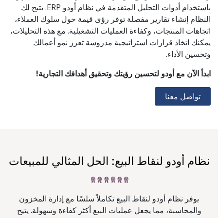
باستخدام أدوات التحليل المتقدمة في نظام أودو ERP. يتيح لك
النظام إنشاء تقارير مفصلة توفر رؤى قيمة حول سلوك العملاء،
اتجاهات المنتجات، وكفاءة العمليات التشغيلية. مع هذه التحليلات،
يمكنك اتخاذ قرارات استراتيجية مدروسة تعزز نمو أعمالك
وتحسين الأداء.
ابدأ الآن مع أودو لتحسين رؤيتك وتحقيق أهدافك التجارية!
تواصل معنا
نظام أودو لنقاط البيع: الحل المثالي للمبيعات
يوفر نظام أودو لنقاط البيع تكاملاً سلسًا مع إدارة المخزون
والمحاسبة، مما يجعل عمليات البيع أكثر كفاءة وسهولة. يتيح