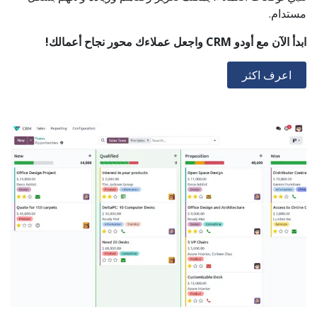
مستدام.
ابدأ الآن مع أودو CRM واجعل عملاءك محور نجاح أعمالك!
اعرف اكثر