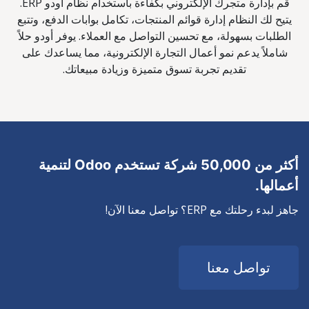
قم بإدارة متجرك الإلكتروني بكفاءة باستخدام نظام أودو ERP.
يتيح لك النظام إدارة قوائم المنتجات، تكامل بوابات الدفع، وتتبع
الطلبات بسهولة، مع تحسين التواصل مع العملاء. يوفر أودو حلاً
شاملاً يدعم نمو أعمال التجارة الإلكترونية، مما يساعدك على
تقديم تجربة تسوق متميزة وزيادة مبيعاتك.
أكثر من 50,000 شركة تستخدم Odoo لتنمية
أعمالها.
جاهز لبدء رحلتك مع ERP؟ تواصل معنا الآن! ​
تواصل معنا