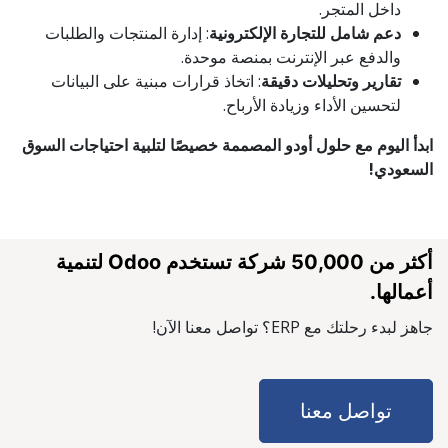
داخل المتجر. ​
دعم شامل للتجارة الإلكترونية
: إدارة المنتجات والطلبات
والدفع عبر الإنترنت بمنصة موحدة. ​
تقارير وتحليلات دقيقة
: اتخاذ قرارات مبنية على البيانات
لتحسين الأداء وزيادة الأرباح. ​
ابدأ اليوم مع حلول أودو المصممة خصيصًا لتلبية احتياجات السوق
السعودي!
أكثر من 50,000 شركة تستخدم Odoo لتنمية
أعمالها.
جاهز لبدء رحلتك مع ERP؟ تواصل معنا الآن! ​
تواصل معنا