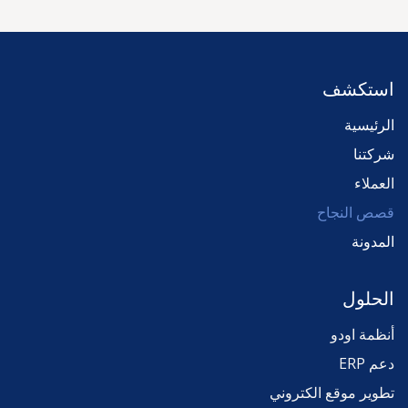
استكشف
الرئي
سية
شركتنا
العملاء
قصص النجاح
المدونة
الحلول
أنظمة اودو
دعم ERP
تطوير موقع الكتروني