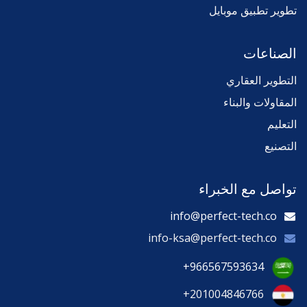
تطوير تطبيق موبايل
الصناعات
التطوير العقاري
المقاولات والبناء
التعليم
التصنيع
تواصل مع الخبراء
info@perfect-tech.co
info-ksa@perfect-tech.co
+966567593634
+201004846766