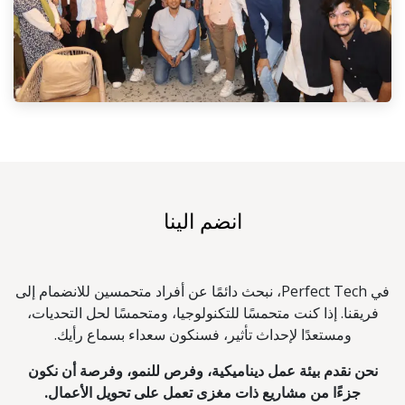
انضم الينا
في Perfect Tech، نبحث دائمًا عن أفراد متحمسين للانضمام إلى
فريقنا. إذا كنت متحمسًا للتكنولوجيا، ومتحمسًا لحل التحديات،
ومستعدًا لإحداث تأثير، فسنكون سعداء بسماع رأيك.
نحن نقدم بيئة عمل ديناميكية، وفرص للنمو، وفرصة أن نكون
جزءًا من مشاريع ذات مغزى تعمل على تحويل الأعمال.