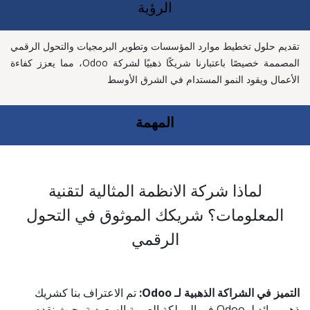
الرؤية
تقديم حلول تخطيط موارد المؤسسات وتطوير البرمجيات والتحول الرقمي
المصممة خصيصًا باعتبارنا شريكًا ذهبيًا لشركة Odoo، مما يعزز كفاءة
الأعمال ويقود النمو المستدام في الشرق الأوسط
المهمة
لماذا شركة الانظمة المثالية لتقنية
المعلومات؟ شريكك الموثوق في التحول
الرقمي
التميز في الشراكة الذهبية لـ Odoo:
تم الاعتراف بنا كشريك
ذهبي رائد لـ Odoo في المملكة العربية السعودية، حيث نقدم